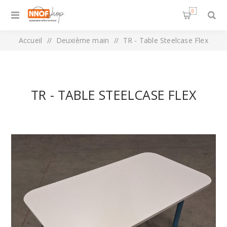
0
Accueil
/
Deuxième main
/
TR - Table Steelcase Flex
TR - TABLE STEELCASE FLEX