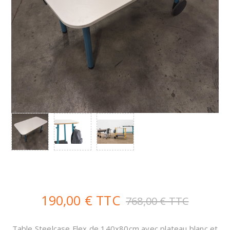
190,00 € TTC
768,00 € TTC
Table Steelcase Flex de 140x80cm avec plateau blanc et