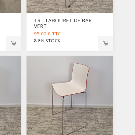
TR - TABOURET DE BAR
VERT
95,00 € TTC
8 EN STOCK