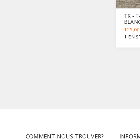
TR - 
BLAN
125,00
1 EN 
COMMENT NOUS TROUVER?
INFOR