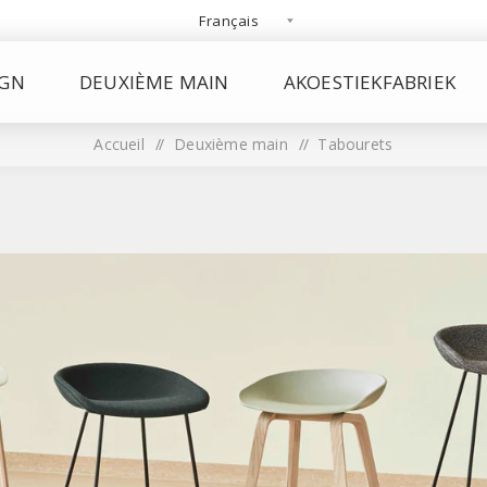
IGN
DEUXIÈME MAIN
AKOESTIEKFABRIEK
Accueil
/
Deuxième main
/
Tabourets