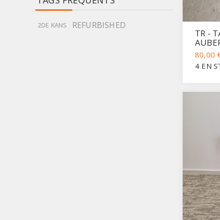
TAGS FRÉQUENTS
REFURBISHED
2DE KANS
TR - 
AUBE
80,00 
4 EN 