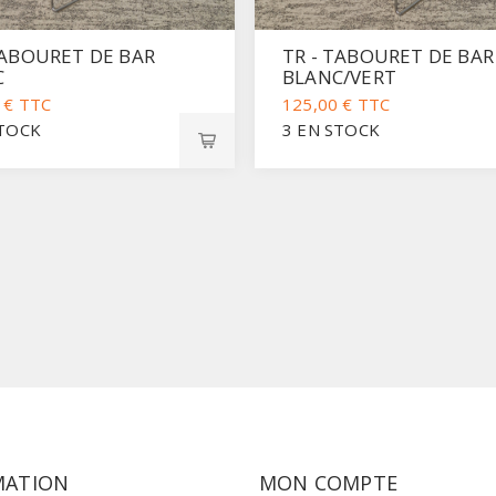
TABOURET DE BAR
TR - TABOURET DE BAR
C
BLANC/VERT
 € TTC
125,00 € TTC
STOCK
3 EN STOCK
MATION
MON COMPTE