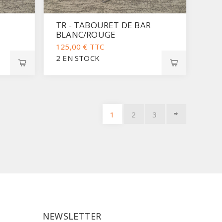
TR - TABOURET DE BAR
BLANC/ROUGE
125,00 € TTC
2 EN STOCK
1
2
3
NEWSLETTER