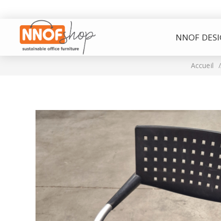
NNOF DES
Accueil