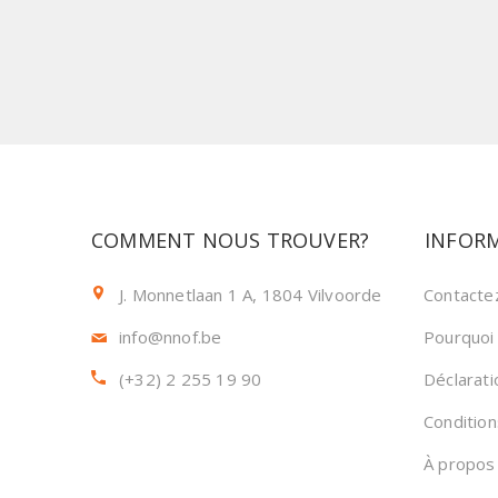
COMMENT NOUS TROUVER?
INFOR
J. Monnetlaan 1 A, 1804 Vilvoorde
Contacte
info@nnof.be
Pourquoi
(+32) 2 255 19 90
Déclarati
Conditio
À propos