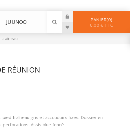
PANIER
0
JUUNOO
0,00 € TTC
 traîneau
 DE RÉUNION
 pied traîneau gris et accoudoirs fixes. Dossier en
s perforations. Assis blue foncé.