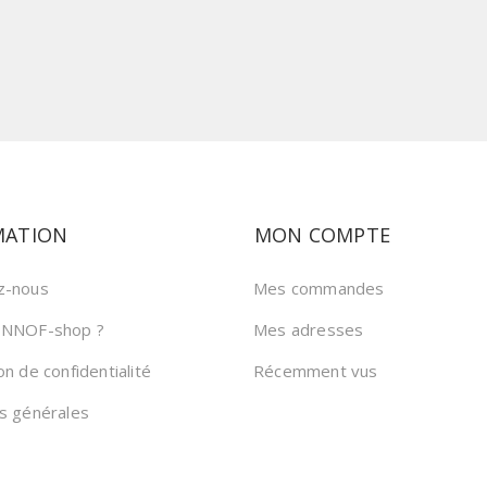
MATION
MON COMPTE
z-nous
Mes commandes
 NNOF-shop ?
Mes adresses
on de confidentialité
Récemment vus
ns générales