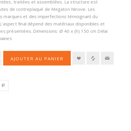
ées, traitées et assemblées. La structure est
chutes de contreplaqué de Megaton Ninove. Les
s marques et des imperfections témoignant du
L'aspect final dépend des matériaux disponibles et
ges présentées. Dimensions: Ø 40 x (h) 150 cm Délai
maines