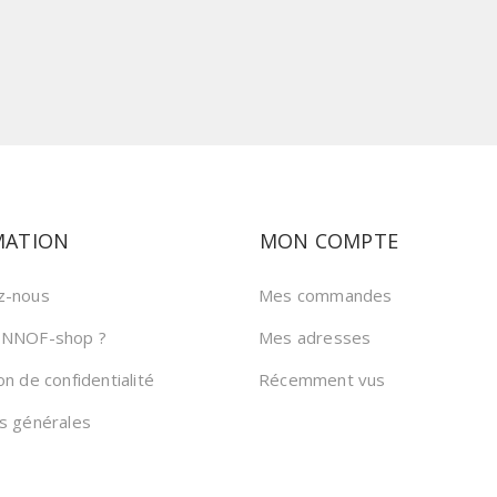
MATION
MON COMPTE
z-nous
Mes commandes
 NNOF-shop ?
Mes adresses
on de confidentialité
Récemment vus
ns générales