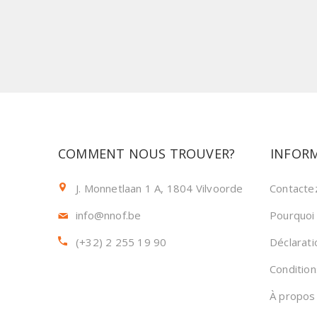
COMMENT NOUS TROUVER?
INFOR
J. Monnetlaan 1 A, 1804 Vilvoorde
Contacte
info@nnof.be
Pourquoi
(+32) 2 255 19 90
Déclarati
Conditio
À propos