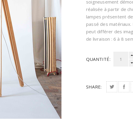
soigneusement démont
réalisée à partir de 
lampes présentent de
passé des matériaux. 
peut différer des ima
de livraison : 6 à 8 se
QUANTITÉ:
SHARE: