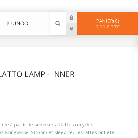
PANIER
0
JUUNOO
0,00 € TTC
LATTO LAMP - INNER
quée à partir de sommiers à lattes recyclés
 Kringwinkel Stroom et Sleeplife. Les lattes ont été