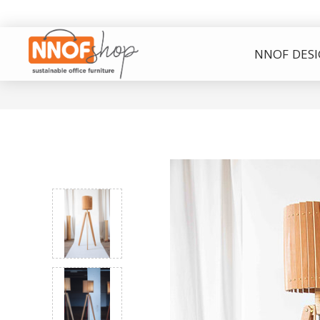
NNOF DES