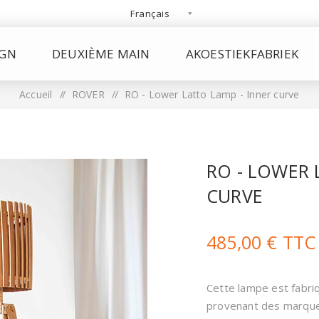
IGN
DEUXIÈME MAIN
AKOESTIEKFABRIEK
Accueil
/
ROVER
/
RO - Lower Latto Lamp - Inner curve
RO - LOWER 
CURVE
485,00 € TTC
Cette lampe est fabri
provenant des marques