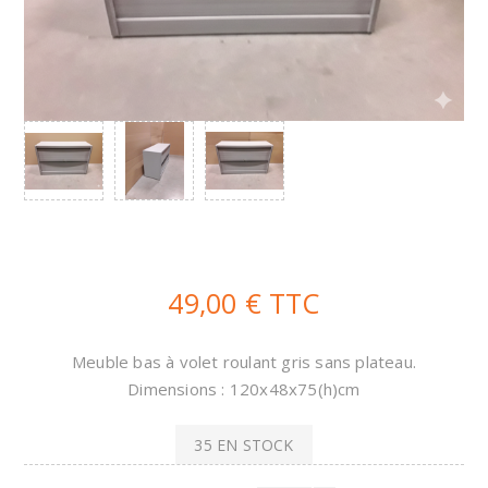
49,00 € TTC
Meuble bas à volet roulant gris sans plateau.
Dimensions : 120x48x75(h)cm
35 EN STOCK