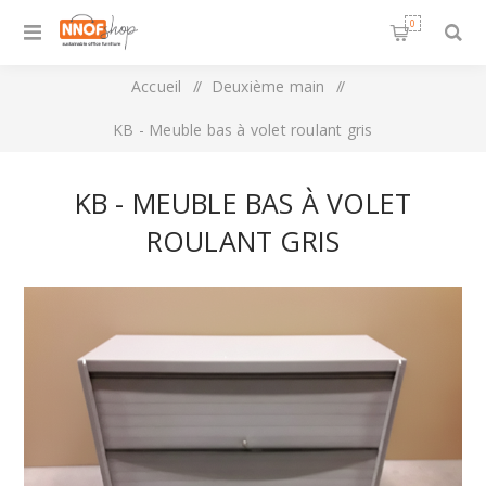
0
Accueil
/
Deuxième main
/
KB - Meuble bas à volet roulant gris
KB - MEUBLE BAS À VOLET
ROULANT GRIS