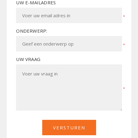
UW E-MAILADRES
*
ONDERWERP:
*
UW VRAAG
*