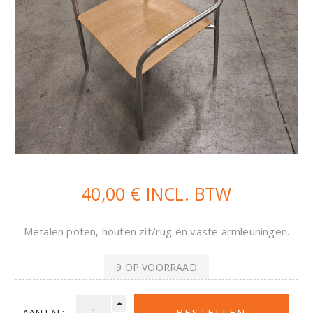
40,00 € INCL. BTW
Metalen poten, houten zit/rug en vaste armleuningen.
9 OP VOORRAAD
AANTAL: