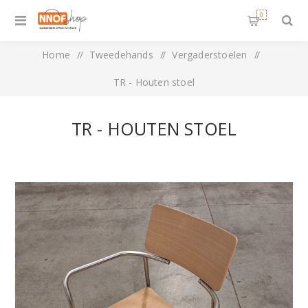
0
Home
/
Tweedehands
/
Vergaderstoelen
/
TR - Houten stoel
TR - HOUTEN STOEL