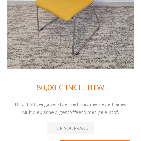
80,00 € INCL. BTW
Bulo TAB vergaderstoel met chromé slede frame.
Multiplex schelp gestoffeerd met gele stof.
2 OP VOORRAAD