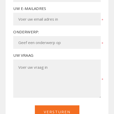
UW E-MAILADRES
*
ONDERWERP:
*
UW VRAAG
*