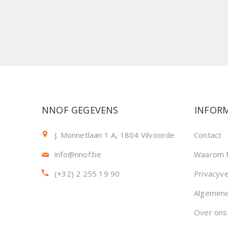
NNOF GEGEVENS
INFORM
J. Monnetlaan 1 A, 1804 Vilvoorde
Contact
info@nnof.be
Waarom 
(+32) 2 255 19 90
Privacyve
Algemen
Over ons