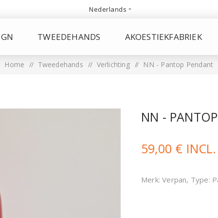
IGN
TWEEDEHANDS
AKOESTIEKFABRIEK
Home
/
Tweedehands
/
Verlichting
/
NN - Pantop Pendant
NN - PANTO
59,00 € INCL
Merk: Verpan, Type: 