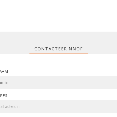
CONTACTEER NNOF
NAAM
DRES