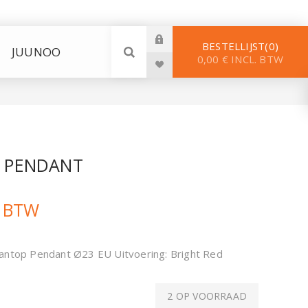
BESTELLIJST
0
JUUNOO
0,00 € INCL. BTW
P PENDANT
. BTW
Pantop Pendant Ø23 EU Uitvoering: Bright Red
2 OP VOORRAAD