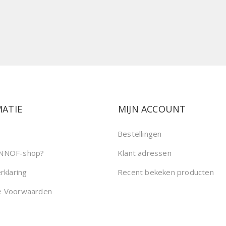
ATIE
MIJN ACCOUNT
Bestellingen
NNOF-shop?
Klant adressen
rklaring
Recent bekeken producten
e Voorwaarden