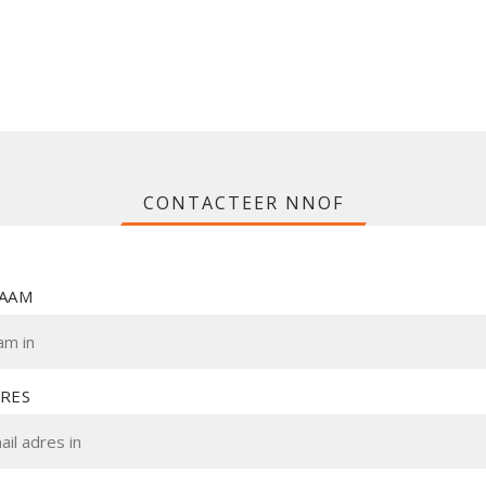
CONTACTEER NNOF
NAAM
DRES