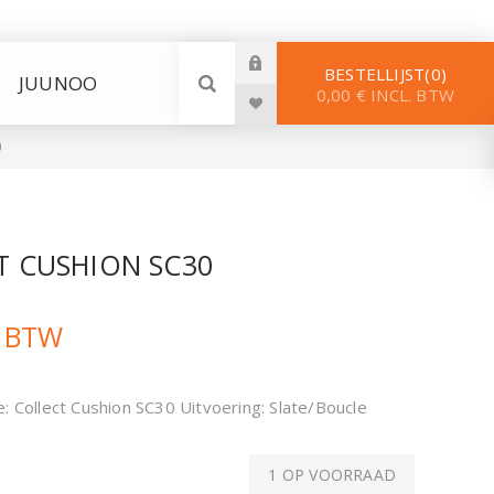
BESTELLIJST
0
JUUNOO
0,00 € INCL. BTW
0
T CUSHION SC30
. BTW
: Collect Cushion SC30 Uitvoering: Slate/Boucle
1 OP VOORRAAD