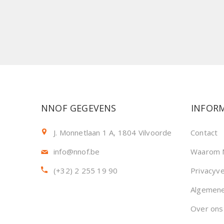
NNOF GEGEVENS
INFORM
J. Monnetlaan 1 A, 1804 Vilvoorde
Contact
info@nnof.be
Waarom 
(+32) 2 255 19 90
Privacyve
Algemen
Over ons