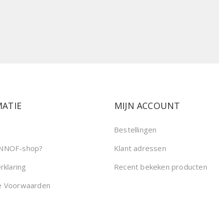
ATIE
MIJN ACCOUNT
Bestellingen
NNOF-shop?
Klant adressen
rklaring
Recent bekeken producten
e Voorwaarden