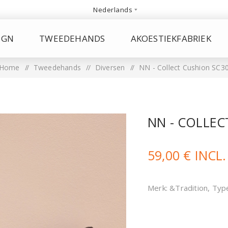
IGN
TWEEDEHANDS
AKOESTIEKFABRIEK
Home
/
Tweedehands
/
Diversen
/
NN - Collect Cushion SC3
NN - COLLEC
59,00 € INCL
Merk: &Tradition, Type