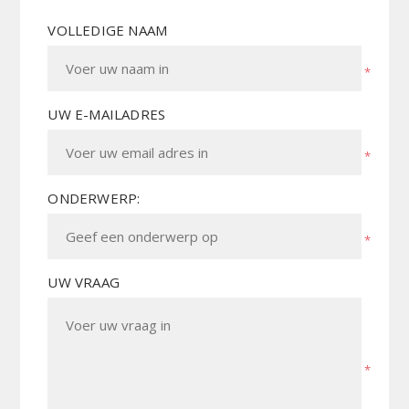
VOLLEDIGE NAAM
*
UW E-MAILADRES
*
ONDERWERP:
*
UW VRAAG
*