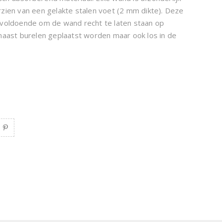
rzien van een gelakte stalen voet (2 mm dikte). Deze
 voldoende om de wand recht te laten staan op
 naast burelen geplaatst worden maar ook los in de