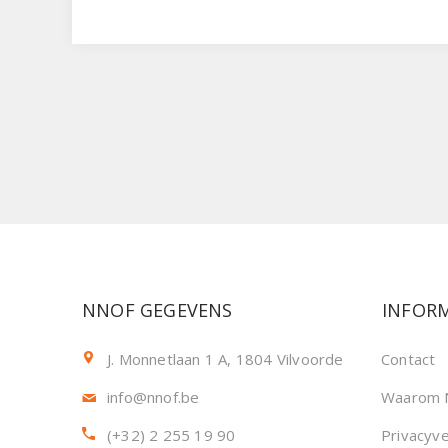
NNOF GEGEVENS
INFORM
J. Monnetlaan 1 A, 1804 Vilvoorde
Contact
info@nnof.be
Waarom 
(+32) 2 255 19 90
Privacyve