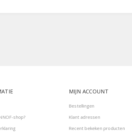
ATIE
MIJN ACCOUNT
Bestellingen
NNOF-shop?
Klant adressen
rklaring
Recent bekeken producten