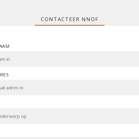
CONTACTEER NNOF
NAAM
DRES