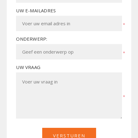
UW E-MAILADRES
*
ONDERWERP:
*
UW VRAAG
*