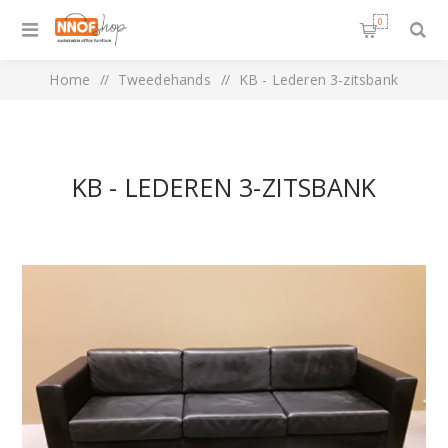
0
Home
/
Tweedehands
/
KB - Lederen 3-zitsbank
KB - LEDEREN 3-ZITSBANK