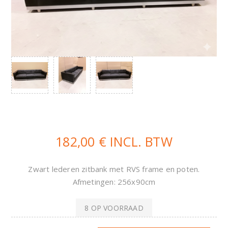
182,00 € INCL. BTW
Zwart lederen zitbank met RVS frame en poten.
Afmetingen: 256x90cm
8 OP VOORRAAD